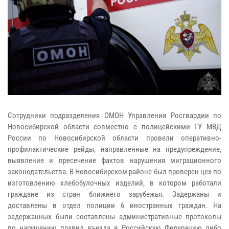
Сотрудники подразделения ОМОН Управления Росгвардии по
Новосибирской области совместно с полицейскими ГУ МВД
России по Новосибирской области провели оперативно-
профилактические рейды, направленные на предупреждение,
выявление и пресечение фактов нарушения миграционного
законодательства. В Новосибирском районе был проверен цех по
изготовлению хлебобулочных изделий, в котором работали
граждане из стран ближнего зарубежья. Задержаны и
доставлены в отдел полиции 6 иностранных граждан. На
задержанных были составлены административные протоколы
по нарушению правил въезда в Российскую Федерацию либо