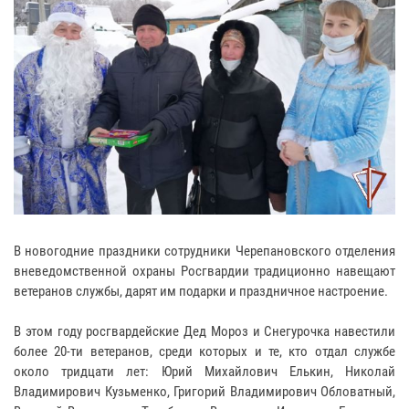
В новогодние праздники сотрудники Черепановского отделения
вневедомственной охраны Росгвардии традиционно навещают
ветеранов службы, дарят им подарки и праздничное настроение.
В этом году росгвардейские Дед Мороз и Снегурочка навестили
более 20-ти ветеранов, среди которых и те, кто отдал службе
около тридцати лет: Юрий Михайлович Елькин, Николай
Владимирович Кузьменко, Григорий Владимирович Обловатный,