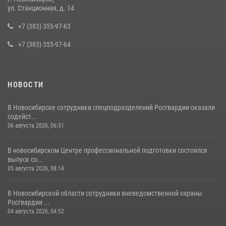
В Новосибирске сотрудниками вневедомственной охраны
ул. Станционная, д. 14
Росгвардии задержан подозреваемый в грабеже
+7 (383) 355-97-63
13 июля 2026, 05:38
+7 (383) 355-97-64
НОВОСТИ
В Новосибирске сотрудники спецподразделений Росгвардии оказали
содейст...
06 августа 2026, 06:31
В новосибирском Центре профессиональной подготовки состоялся
выпуск со...
05 августа 2026, 08:14
В Новосибирской области сотрудники вневедомственной охраны
Росгвардии ...
04 августа 2026, 04:52