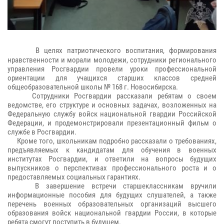
В цел
ях патриотического воспитания, формирования
нравственности и морали молодежи
, сотрудники регионального
управления Росгвардии провели уроки профессиональной
ориентации для учащихся старших классов средней
общеобразовательной школы № 168 г. Новосибирска.
Сотрудники Росгвардии рассказали ребятам
о своем
ведомстве, его структуре и
основных задачах, возложенных на
Федеральную службу войск национальной гвардии Российской
Федерации, и продемонстрировали презентационный фильм о
службе в Росгвардии.
Кроме того, школьникам подробно рассказали о требованиях,
предъявляемых к кандидатам для обучения в военных
институтах Росгвардии, и ответили на вопросы будущих
выпускников о перспективах профессионального роста и о
предоставляемых социальных гарантиях.
В завершение встречи старшеклассникам вручили
информационные пособия для будущих слушателей, а также
перечень военных образовательных организаций высшего
образования войск национальной гвардии России, в которые
ребята смогут поступить в будущем.