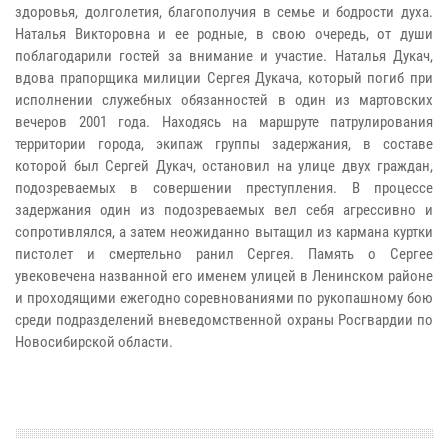
здоровья, долголетия, благополучия в семье и бодрости духа.
Наталья Викторовна и ее родные, в свою очередь, от души
поблагодарили гостей за внимание и участие. Наталья Дукач,
вдова прапорщика милиции Сергея Дукача, который погиб при
исполнении служебных обязанностей в один из мартовских
вечеров 2001 года. Находясь на маршруте патрулирования
территории города, экипаж группы задержания, в составе
которой был Сергей Дукач, остановил на улице двух граждан,
подозреваемых в совершении преступления. В процессе
задержания один из подозреваемых вел себя агрессивно и
сопротивлялся, а затем неожиданно вытащил из кармана куртки
пистолет и смертельно ранил Сергея. Память о Сергее
увековечена названной его именем улицей в Ленинском районе
и проходящими ежегодно соревнованиями по рукопашному бою
среди подразделений вневедомственной охраны Росгвардии по
Новосибирской области.