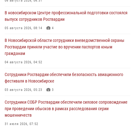
06 августа 2026, 06:31
В новосибирском Центре профессиональной подготовки состоялся
выпуск сотрудников Росгвардии
05 августа 2026, 08:14
4
В Новосибирской области сотрудники вневедомственной охраны
Росгвардии приняли участие во вручении паспортов юным
гражданам
04 августа 2026, 04:52
Сотрудники Росгвардии обеспечили безопасность авиационного
фестиваля в Новосибирске
03 августа 2026, 05:23
3
Сотрудники СОБР Росгвардии обеспечили силовое сопровождение
при проведении обысков в рамках расследования серии
мошенничеств
31 июля 2026, 07:52
В Новосибирском военном институте Росгвардии прошло