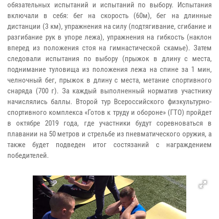
обязательных испытаний и испытаний по выбору. Испытания
включали в себя: бег на скорость (60м), бег на длинные
дистанции (3 км), упражнения на силу (подтягивание, сгибание и
разгибание рук в упоре лежа), упражнения на гибкость (наклон
вперед из положения стоя на гимнастической скамье). Затем
следовали испытания по выбору (прыжок в длину с места,
поднимание туловища из положения лежа на спине за 1 мин,
челночный бег, прыжок в длину с места, метание спортивного
снаряда (700 г). За каждый выполненный норматив участнику
начислялись баллы. Второй тур Всероссийского физкультурно-
спортивного комплекса «Готов к труду и обороне» (ГТО) пройдет
в октябре 2019 года, где участники будут соревноваться в
плавании на 50 метров и стрельбе из пневматического оружия, а
также будет подведен итог состязаний с награждением
победителей.