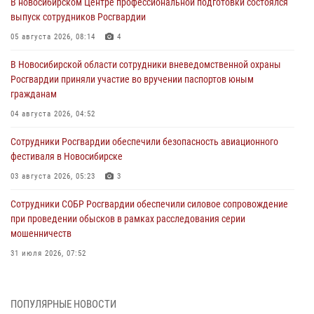
В новосибирском Центре профессиональной подготовки состоялся
выпуск сотрудников Росгвардии
05 августа 2026, 08:14
4
В Новосибирской области сотрудники вневедомственной охраны
Росгвардии приняли участие во вручении паспортов юным
гражданам
04 августа 2026, 04:52
Сотрудники Росгвардии обеспечили безопасность авиационного
фестиваля в Новосибирске
03 августа 2026, 05:23
3
Сотрудники СОБР Росгвардии обеспечили силовое сопровождение
при проведении обысков в рамках расследования серии
мошенничеств
31 июля 2026, 07:52
В Новосибирском военном институте Росгвардии прошло
торжественное вручения оружия курсантам первого курса
ПОПУЛЯРНЫЕ НОВОСТИ