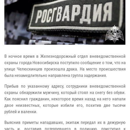
В ночное время в Железнодорожный отдел вневедомственной
охраны города Новосибирска поступило сообщение о том, что на
улице Челюскинцев произошла драка. На место происшествия
была незамедлительно направлена группа задержания.
Прибыв по указанному адресу, сотрудники вневедомственной
охраны обнаружили мужчину, который стоял на снегу без обуви.
Как пояснил гражданин, некоторое время назад на него напали
двое неизвестных, которые избили его, похитив две тысячи
рублей и валенки.
Выяснив приметы нападавших, экипаж передал их в дежурную
часть и, доставив потерпевшего в полицию, приступил к