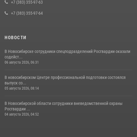
в сфере страхования
+7 (383) 355-97-63
29 июля 2026, 05:19
+7 (383) 355-97-64
НОВОСТИ
В Новосибирске сотрудники спецподразделений Росгвардии оказали
содейст...
06 августа 2026, 06:31
В новосибирском Центре профессиональной подготовки состоялся
выпуск со...
05 августа 2026, 08:14
В Новосибирской области сотрудники вневедомственной охраны
Росгвардии ...
04 августа 2026, 04:52