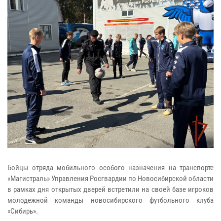
Бойцы отряда мобильного особого назначения на транспорте
«Магистраль» Управления Росгвардии по Новосибирской области
в рамках дня открытых дверей встретили на своей базе игроков
молодежной команды новосибирского футбольного клуба
«Сибирь».