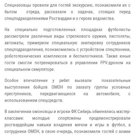
Спецназовцы провели для гостей экскурсию, познакомили их с
бытом отряда, рассказали о задачах, стоящих перед
спецподразделениями Росгвардии и о героях ведомства.
На специально подготовленных площадках футболисты
рассмотрели различные виды стрелкового оружия, пистолеты,
автоматы, примерили специальную экипировку сотрудников
спецподразделения, познакомились с устройством спецтехники,
робототехнических комплексов и беспилотников. Также юные
гости смогли потренироваться в управлении FPV-дроном на
специальном симуляторе.
Особое впечатление у ребят вызвали показательные
выступления бойцов ОМОН по захвату группы условных
преступников, передвигающихся на автомобиле, с
использованием спецсредств.
В заключении омоновцы и игроки ФК Сибирь обменялись мастер-
классами: молодые спортсмены продемонстрировали
росгвардейцам навыки владения мячом и игры в футбол, а
сотрудники ОМОН, в свою очередь, познакомили гостей с азами