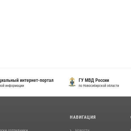
иальный интернет-портал
ГУ МВД России
вой информации
по Новосибирской области
И
НАВИГАЦИЯ
рске сотрудники
Новости