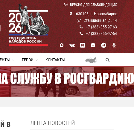
ВЕРСИЯ ДЛЯ СЛАБОВИДЯЩИХ
630108, г. Новосибирск
ул. Станционная, д. 14
И
+7 (383) 355-97-63
+7 (383) 355-97-64
ЕНТЫ
ГЕРОИ
КОНТАКТЫ
ЛЕНТА НОВОСТЕЙ
Й В