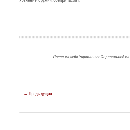
хранение, оружия, боеприпасов».
Пресс-служба Управления Федеральной сл
← Предыдущая