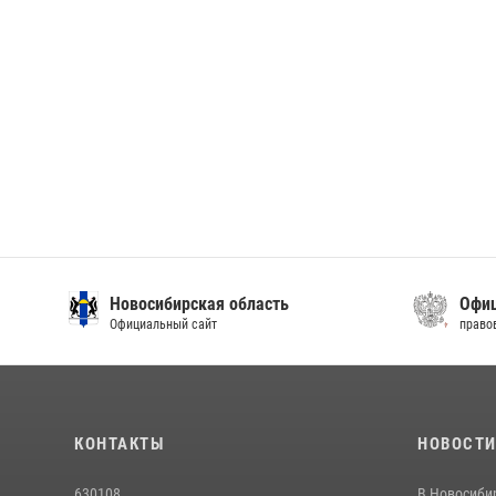
Новосибирская область
Офиц
Официальный сайт
право
КОНТАКТЫ
НОВОСТ
630108
В Новосиби