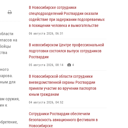
В Новосибирске сотрудники
спецподразделений Росгвардии оказали
содействие при задержании подозреваемых
в похищении человека и вымогательстве
области
06 августа 2026, 06:31
ипасов на
В новосибирском Центре профессиональной
 бойцы
подготовки состоялся выпуск сотрудников
ства
Росгвардии
05 августа 2026, 08:14
4
рного
карова.
В Новосибирской области сотрудники
дным для
вневедомственной охраны Росгвардии
приняли участие во вручении паспортов
юным гражданам
ам оружия,
04 августа 2026, 04:52
ин к
Сотрудники Росгвардии обеспечили
безопасность авиационного фестиваля в
обретение,
Новосибирске