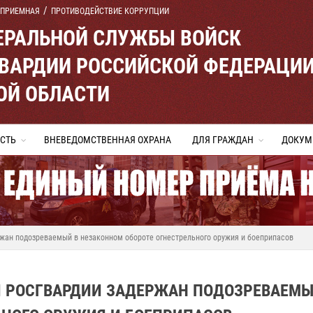
 ПРИЕМНАЯ
ПРОТИВОДЕЙСТВИЕ КОРРУПЦИИ
ЕРАЛЬНОЙ СЛУЖБЫ ВОЙСК
ВАРДИИ РОССИЙСКОЙ ФЕДЕРАЦИ
ОЙ ОБЛАСТИ
СТЬ
ВНЕВЕДОМСТВЕННАЯ ОХРАНА
ДЛЯ ГРАЖДАН
ДОКУМ
ржан подозреваемый в незаконном обороте огнестрельного оружия и боеприпасов
И РОСГВАРДИИ ЗАДЕРЖАН ПОДОЗРЕВАЕМЫ