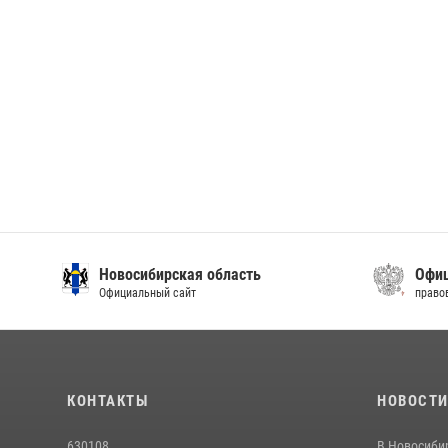
Новосибирская область
Офиц
Официальный сайт
право
КОНТАКТЫ
НОВОСТ
630108
В Новосиби