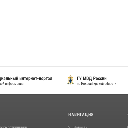
иальный интернет-портал
ГУ МВД России
вой информации
по Новосибирской области
И
НАВИГАЦИЯ
рске сотрудники
Новости