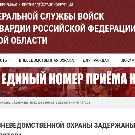
 ПРИЕМНАЯ
ПРОТИВОДЕЙСТВИЕ КОРРУПЦИИ
ЕРАЛЬНОЙ СЛУЖБЫ ВОЙСК
ВАРДИИ РОССИЙСКОЙ ФЕДЕРАЦИ
ОЙ ОБЛАСТИ
СТЬ
ВНЕВЕДОМСТВЕННАЯ ОХРАНА
ДЛЯ ГРАЖДАН
ДОКУМ
 охраны задержаны подозреваемые в краже аккумулятора
ВНЕВЕДОМСТВЕННОЙ ОХРАНЫ ЗАДЕРЖАНЫ