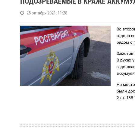
ПОДОЗРЕВАЕМЫЕ В КРАЖЕ АККУМУ
25 октября 2021, 11:28
Во второ
отдела в
рядом с 
Заметив 
В руках 
задержан
аккумуля
На место
были дос
2 ст. 15