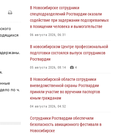
В Новосибирске сотрудники
спецподразделений Росгвардии оказали
содействие при задержании подозреваемых
в похищении человека и вымогательстве
вского
ходящихся
06 августа 2026, 06:31
В новосибирском Центре профессиональной
задержаны.
подготовки состоялся выпуск сотрудников
Росгвардии
05 августа 2026, 08:14
4
я.
В Новосибирской области сотрудники
анные
вневедомственной охраны Росгвардии
дело по ч.
приняли участие во вручении паспортов
юным гражданам
04 августа 2026, 04:52
Сотрудники Росгвардии обеспечили
безопасность авиационного фестиваля в
Новосибирске