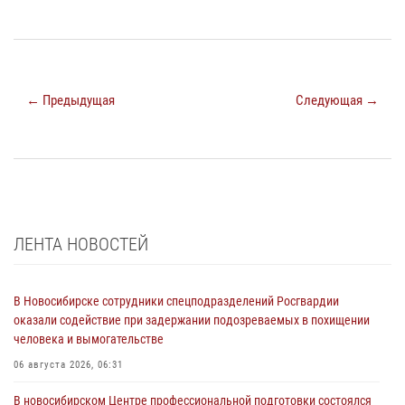
← Предыдущая
Следующая →
ЛЕНТА НОВОСТЕЙ
В Новосибирске сотрудники спецподразделений Росгвардии
оказали содействие при задержании подозреваемых в похищении
человека и вымогательстве
06 августа 2026, 06:31
В новосибирском Центре профессиональной подготовки состоялся