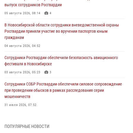
выпуск сотрудников Росгвардии
05 августа 2026, 08:14
4
В Новосибирской области сотрудники вневедомственной охраны
Росгвардии приняли участие во вручении паспортов юным
гражданам
04 августа 2026, 04:52
Сотрудники Росгвардии обеспечили безопасность авиационного
фестиваля в Новосибирске
03 августа 2026, 05:23
3
Сотрудники СОБР Росгвардии обеспечили силовое сопровождение
при проведении обысков в рамках расследования серии
мошенничеств
31 июля 2026, 07:52
В Новосибирском военном институте Росгвардии прошло
торжественное вручения оружия курсантам первого курса
ПОПУЛЯРНЫЕ НОВОСТИ
30 июля 2026, 08:11
8