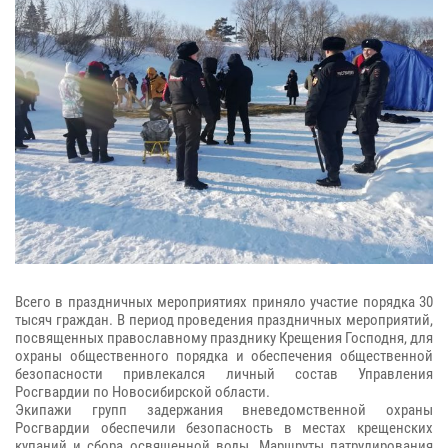
Всего в праздничных мероприятиях приняло участие порядка 30
тысяч граждан. В период проведения праздничных мероприятий,
посвященных православному празднику Крещения Господня, для
охраны общественного порядка и обеспечения общественной
безопасности привлекался личный состав Управления
Росгвардии по Новосибирской области.
Экипажи групп задержания вневедомственной охраны
Росгвардии обеспечили безопасность в местах крещенских
купаний и сбора освященной воды. Маршруты патрулирования