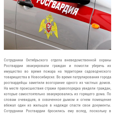
Сотрудники Октябрьского отдела вневедомственной охраны
Росгвардии эвакуировали граждан и помогли уберечь их
имущество во время пожара на территории садоводческого
товарищества в Новосибирске. Во время патрулирования города
росгвардейцы заметили возгорание одного из частных домов.
На месте происшествия стражи правопорядка увидели граждан,
которые самостоятельно эвакуировались из горящего дома. По
словам очевидцев, в охваченное дымом и огнем помещение
вбежал один из жильцов в надежде спасти свои документы.
Сотрудники Росгвардии бросились ему вслед, поскольку в