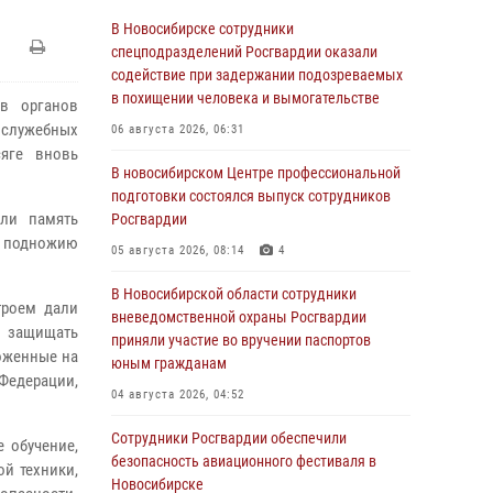
В Новосибирске сотрудники
спецподразделений Росгвардии оказали
содействие при задержании подозреваемых
в похищении человека и вымогательстве
в органов
служебных
06 августа 2026, 06:31
сяге вновь
В новосибирском Центре профессиональной
подготовки состоялся выпуск сотрудников
или память
Росгвардии
к подножию
05 августа 2026, 08:14
4
В Новосибирской области сотрудники
троем дали
вневедомственной охраны Росгвардии
и защищать
приняли участие во вручении паспортов
оженные на
юным гражданам
Федерации,
04 августа 2026, 04:52
Сотрудники Росгвардии обеспечили
 обучение,
безопасность авиационного фестиваля в
й техники,
Новосибирске