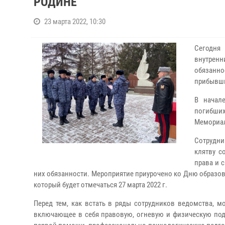
РОДИНЕ
23 марта 2022, 10:30
Сегодня
внутрен
обязанн
прибывши
В начал
погибши
Мемориа
Сотрудни
клятву с
права и 
них обязанности. Мероприятие приурочено ко Дню образо
который будет отмечаться 27 марта 2022 г.
Перед тем, как встать в ряды сотрудников ведомства, 
включающее в себя правовую, огневую и физическую подг