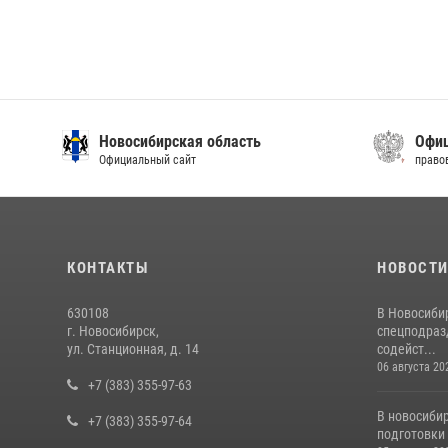
Новосибирская область
Офиц
Официальный сайт
право
КОНТАКТЫ
НОВОСТ
630108
В Новосиби
г. Новосибирск,
спецподраз
ул. Станционная, д. 14
содейст...
06 августа 20
+7 (383) 355-97-63
В новосиби
+7 (383) 355-97-64
подготовки 