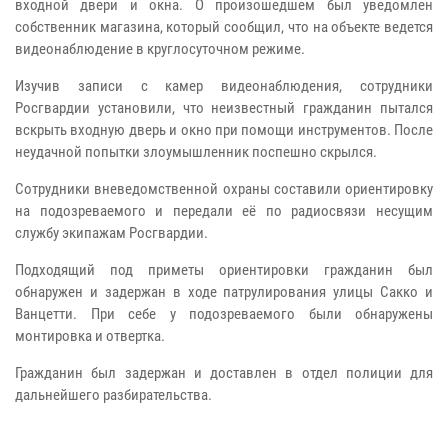
входной двери и окна. О произошедшем был уведомлен
собственник магазина, который сообщил, что на объекте ведется
видеонаблюдение в круглосуточном режиме.
Изучив записи с камер видеонаблюдения, сотрудники
Росгвардии установили, что неизвестный гражданин пытался
вскрыть входную дверь и окно при помощи инструментов. После
неудачной попытки злоумышленник поспешно скрылся.
Сотрудники вневедомственной охраны составили ориентировку
на подозреваемого и передали её по радиосвязи несущим
службу экипажам Росгвардии.
Подходящий под приметы ориентировки гражданин был
обнаружен и задержан в ходе патрулирования улицы Сакко и
Ванцетти. При себе у подозреваемого были обнаружены
монтировка и отвертка.
Гражданин был задержан и доставлен в отдел полиции для
дальнейшего разбирательства.