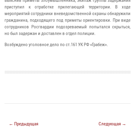
Выяснив приметы злоумышленника, экипаж группы задержания
приступил к отработке прилегающей территории. В ходе
мероприятий сотрудники вневедомственной охраны обнаружили
гражданина, подходящего под приметы ориентировки. При виде
сотрудников Росгвардии подозреваемый попытался скрыться,
но был задержан и доставлен в отдел полиции.
Возбуждено уголовное дело по ст.161 УК РФ «Грабеж».
← Предыдущая
Следующая →