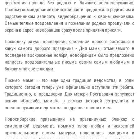
церемония прошла без родных и близких военнослужащих.
Поэтому командование воинской части предложило родителям и
родственникам записать видеообращения к своим сыновьям.
Самые теплые поздравления и пожелания родных прозвучали с
экрана в адрес новобранцев сразу после принятия присяги.
Поскольку ритуал приведения к военной присяге состоялся в
канун самого доброго праздника - Дня мамы, отмечаемого в
последнее воскресенье ноября, новобранцам было предложено
написать поздравительные письма своим самым любимым и
близким на свете людям.
Письмо маме – это еще одна традиция ведомства, в ряды
которого сегодня теперь уже официально вступили эти ребята.
Традиционно, в преддверии Дня матери Росгвардия запускает
акцию «Спасибо, мама!», в рамках которой сотрудники и
военнослужащие ведомства поздравляют своих мам.
Новосибирские призывники на праздничных бланках с
символикой ведомства помимо слов любви и искренней
признательности своим матерям, поделились эмоциями и