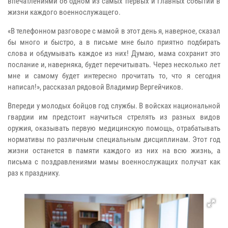
впечатлениями об одном из самых первых и главных событий в
жизни каждого военнослужащего.
«В телефонном разговоре с мамой в этот день я, наверное, сказал
бы много и быстро, а в письме мне было приятно подбирать
слова и обдумывать каждое из них! Думаю, мама сохранит это
послание и, наверняка, будет перечитывать. Через несколько лет
мне и самому будет интересно прочитать то, что я сегодня
написал!», рассказал рядовой Владимир Вергейчиков.
Впереди у молодых бойцов год службы. В войсках национальной
гвардии им предстоит научиться стрелять из разных видов
оружия, оказывать первую медицинскую помощь, отрабатывать
нормативы по различным специальным дисциплинам. Этот год
жизни останется в памяти каждого из них на всю жизнь, а
письма с поздравлениями мамы военнослужащих получат как
раз к празднику.