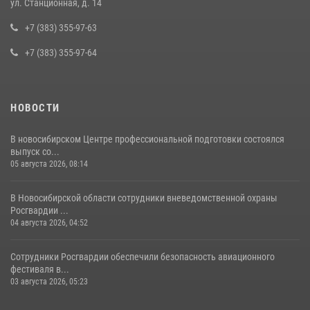
ул. Станционная, д. 14
Росгвардии задержан подозреваемый в грабеже
+7 (383) 355-97-63
13 июля 2026, 05:38
+7 (383) 355-97-64
НОВОСТИ
В новосибирском Центре профессиональной подготовки состоялся
выпуск со...
05 августа 2026, 08:14
В Новосибирской области сотрудники вневедомственной охраны
Росгвардии ...
04 августа 2026, 04:52
Сотрудники Росгвардии обеспечили безопасность авиационного
фестиваля в...
03 августа 2026, 05:23