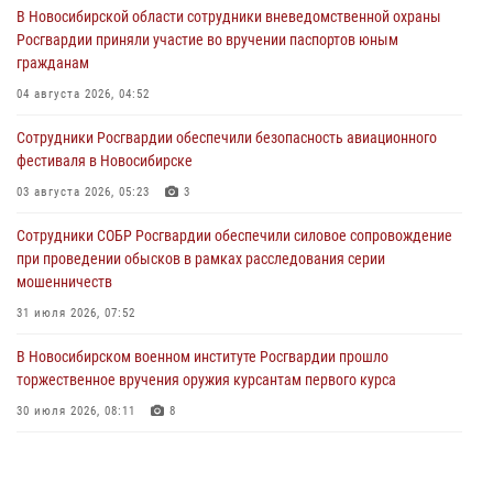
В Новосибирской области сотрудники вневедомственной охраны
Росгвардии приняли участие во вручении паспортов юным
гражданам
04 августа 2026, 04:52
Сотрудники Росгвардии обеспечили безопасность авиационного
фестиваля в Новосибирске
03 августа 2026, 05:23
3
Сотрудники СОБР Росгвардии обеспечили силовое сопровождение
при проведении обысков в рамках расследования серии
мошенничеств
31 июля 2026, 07:52
В Новосибирском военном институте Росгвардии прошло
торжественное вручения оружия курсантам первого курса
30 июля 2026, 08:11
8
При силовой поддержке бойцов ОМОН и СОБР Росгвардии
пресечена деятельность группы лиц, причастных к мошенничеству