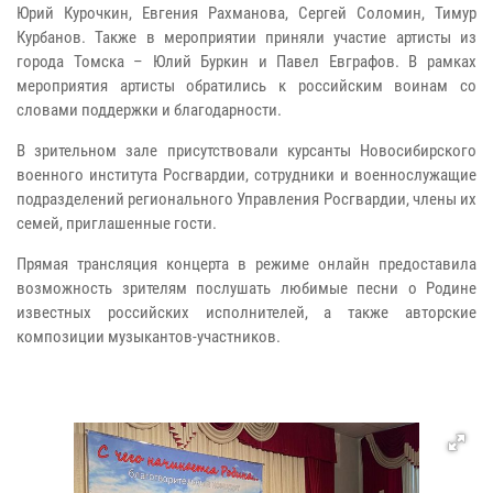
Юрий Курочкин, Евгения Рахманова, Сергей Соломин, Тимур
Курбанов. Также в мероприятии приняли участие артисты из
города Томска – Юлий Буркин и Павел Евграфов. В рамках
мероприятия артисты обратились к российским воинам со
словами поддержки и благодарности.
В зрительном зале присутствовали курсанты Новосибирского
военного института Росгвардии, сотрудники и военнослужащие
подразделений регионального Управления Росгвардии, члены их
семей, приглашенные гости.
Прямая трансляция концерта в режиме онлайн предоставила
возможность зрителям послушать любимые песни о Родине
известных российских исполнителей, а также авторские
композиции музыкантов-участников.