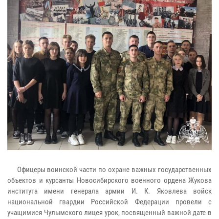
Офицеры воинской части по охране важных государственных
объектов и курсанты Новосибирского военного ордена Жукова
института имени генерала армии И. К. Яковлева войск
национальной гвардии Российской Федерации провели с
учащимися Чулымского лицея урок, посвященный важной дате в