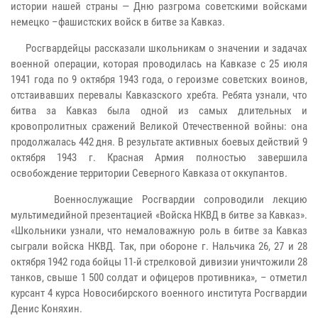
истории нашей страны — Дню разгрома советскими войсками
немецко –фашистских войск в битве за Кавказ.
Росгвардейцы рассказали школьникам о значении и задачах
военной операции, которая проводилась на Кавказе с 25 июля
1941 года по 9 октября 1943 года, о героизме советских воинов,
отстаивавших перевалы Кавказского хребта. Ребята узнали, что
битва за Кавказ была одной из самых длительных и
кровопролитных сражений Великой Отечественной войны: она
продолжалась 442 дня. В результате активных боевых действий 9
октября 1943 г. Красная Армия полностью завершила
освобождение территории Северного Кавказа от оккупантов.
Военнослужащие Росгвардии сопроводили лекцию
мультимедийной презентацией «Войска НКВД в битве за Кавказ».
«Школьники узнали, что немаловажную роль в битве за Кавказ
сыграли войска НКВД. Так, при обороне г. Нальчика 26, 27 и 28
октября 1942 года бойцы 11-й стрелковой дивизии уничтожили 28
танков, свыше 1 500 солдат и офицеров противника», – отметил
курсант 4 курса Новосибирского военного института Росгвардии
Денис Коняхин.