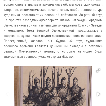
воплотились в зрелые и законченные образы советских солдат,
здоровое, оптимистическое начало, столь свойственное натуре
художника, составляет их основной лейтмотив. За ратный труд
на фронтах разведчик-артиллерист Титков награжден орденом
Отечественной войны I степени, двумя орденами Красной Звезды
и медалями. Тема Великой Отечественной продолжалась в
творчестве художника и спустя десятилетия после ее окончания.
Повседневный, казалось бы, будничный труд художника
военного времени является ценнейшим вкладом в летопись
Великой Отечественной войны, с которым наглядно будут
знакомиться военнослужащие отряда «Ермак».