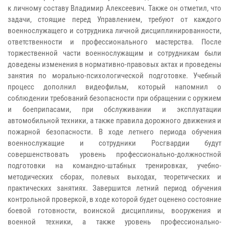
к личному составу Владимир Алексеевич. Также он отметил, что
задачи, стоящие перед Управлением, требуют от каждого
военнослужащего и сотрудника личной дисциплинированности,
ответственности и профессионального мастерства. После
торжественной части военнослужащим и сотрудникам были
доведены изменения в нормативно-правовых актах и проведены
занятия по морально-психологической подготовке. Учебный
процесс дополнил видеофильм, который напомнил о
соблюдении требований безопасности при обращении с оружием
и боеприпасами, при обслуживании и эксплуатации
автомобильной техники, а также правила дорожного движения и
пожарной безопасности. В ходе летнего периода обучения
военнослужащие и сотрудники Росгвардии будут
совершенствовать уровень профессионально-должностной
подготовки на командно-штабных тренировках, учебно-
методических сборах, полевых выходах, теоретических и
практических занятиях. Завершится летний период обучения
контрольной проверкой, в ходе которой будет оценено состояние
боевой готовности, воинской дисциплины, вооружения и
военной техники, а также уровень профессионально-