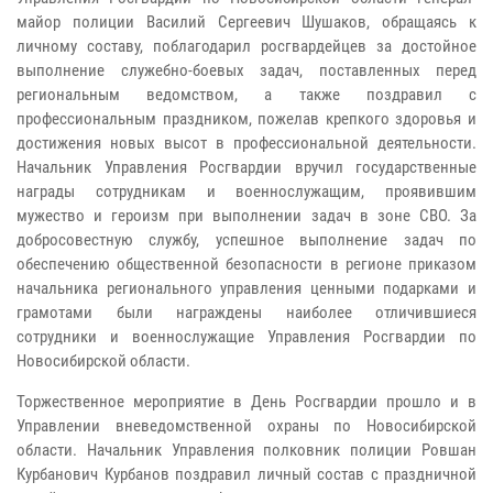
майор полиции Василий Сергеевич Шушаков, обращаясь к
личному составу, поблагодарил росгвардейцев за достойное
выполнение служебно-боевых задач, поставленных перед
региональным ведомством, а также поздравил с
профессиональным праздником, пожелав крепкого здоровья и
достижения новых высот в профессиональной деятельности.
Начальник Управления Росгвардии вручил государственные
награды сотрудникам и военнослужащим, проявившим
мужество и героизм при выполнении задач в зоне СВО. За
добросовестную службу, успешное выполнение задач по
обеспечению общественной безопасности в регионе приказом
начальника регионального управления ценными подарками и
грамотами были награждены наиболее отличившиеся
сотрудники и военнослужащие Управления Росгвардии по
Новосибирской области.
Торжественное мероприятие в День Росгвардии прошло и в
Управлении вневедомственной охраны по Новосибирской
области. Начальник Управления полковник полиции Ровшан
Курбанович Курбанов поздравил личный состав с праздничной