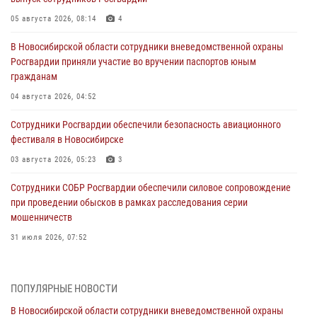
05 августа 2026, 08:14
4
В Новосибирской области сотрудники вневедомственной охраны
Росгвардии приняли участие во вручении паспортов юным
гражданам
04 августа 2026, 04:52
Сотрудники Росгвардии обеспечили безопасность авиационного
фестиваля в Новосибирске
03 августа 2026, 05:23
3
Сотрудники СОБР Росгвардии обеспечили силовое сопровождение
при проведении обысков в рамках расследования серии
мошенничеств
31 июля 2026, 07:52
В Новосибирском военном институте Росгвардии прошло
торжественное вручения оружия курсантам первого курса
ПОПУЛЯРНЫЕ НОВОСТИ
30 июля 2026, 08:11
8
В Новосибирской области сотрудники вневедомственной охраны