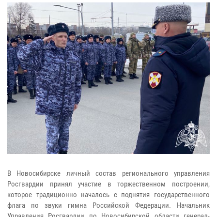
В Новосибирске личный состав регионального управления
Росгвардии принял участие в торжественном построении,
которое традиционно началось с поднятия государственного
флага по звуки гимна Российской Федерации. Начальник
Управления Росгвардии по Новосибирской области генерал-