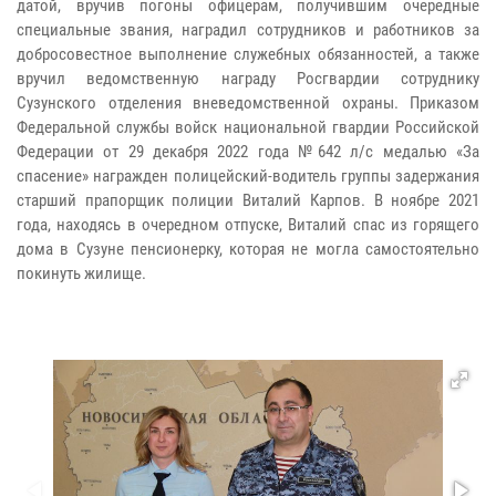
датой, вручив погоны офицерам, получившим очередные
специальные звания, наградил сотрудников и работников за
добросовестное выполнение служебных обязанностей, а также
вручил ведомственную награду Росгвардии сотруднику
Сузунского отделения вневедомственной охраны. Приказом
Федеральной службы войск национальной гвардии Российской
Федерации от 29 декабря 2022 года №642 л/с медалью «За
спасение» награжден полицейский-водитель группы задержания
старший прапорщик полиции Виталий Карпов. В ноябре 2021
года, находясь в очередном отпуске, Виталий спас из горящего
дома в Сузуне пенсионерку, которая не могла самостоятельно
покинуть жилище.