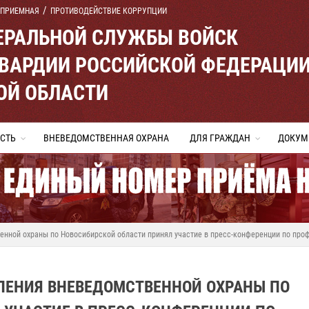
 ПРИЕМНАЯ
ПРОТИВОДЕЙСТВИЕ КОРРУПЦИИ
ЕРАЛЬНОЙ СЛУЖБЫ ВОЙСК
ВАРДИИ РОССИЙСКОЙ ФЕДЕРАЦИ
ОЙ ОБЛАСТИ
СТЬ
ВНЕВЕДОМСТВЕННАЯ ОХРАНА
ДЛЯ ГРАЖДАН
ДОКУМ
енной охраны по Новосибирской области принял участие в пресс-конференции по про
ЛЕНИЯ ВНЕВЕДОМСТВЕННОЙ ОХРАНЫ ПО