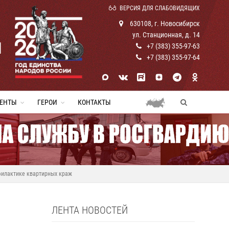
ВЕРСИЯ ДЛЯ СЛАБОВИДЯЩИХ
630108, г. Новосибирск
ул. Станционная, д. 14
И
+7 (383) 355-97-63
+7 (383) 355-97-64
ЕНТЫ
ГЕРОИ
КОНТАКТЫ
филактике квартирных краж
ЛЕНТА НОВОСТЕЙ