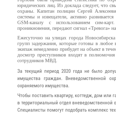
юридических лиц. Из доклада следует, что с
охраны. Капитан полиции Сергей Алексееви
системы и извещатели, активно развиваетс
GSM-каналу с использованием сим-карт
проникновения, передают сигнал «Тревога» на
Ежесуточно на улицах города Новосибирска
групп задержания, которые готовы в любое 
экипаж немедленно прибудет на объект в тече
досмотр преступников входят в полномочия
сотрудников МВД.
За текущий период 2020 года не было допу
имущества граждан. Вневедомственной ох
охраняемого имущества.
Чтобы поставить квартиру, коттедж, дом или г
в территориальный отдел вневедомственной о
Специалисты помогут подобрать комплекс тех