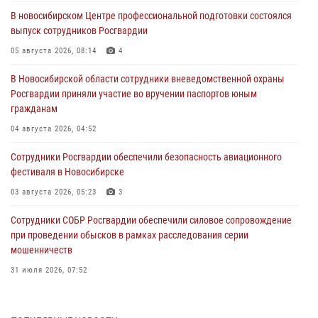
В новосибирском Центре профессиональной подготовки состоялся
выпуск сотрудников Росгвардии
05 августа 2026, 08:14
4
В Новосибирской области сотрудники вневедомственной охраны
Росгвардии приняли участие во вручении паспортов юным
гражданам
04 августа 2026, 04:52
Сотрудники Росгвардии обеспечили безопасность авиационного
фестиваля в Новосибирске
03 августа 2026, 05:23
3
Сотрудники СОБР Росгвардии обеспечили силовое сопровождение
при проведении обысков в рамках расследования серии
мошенничеств
31 июля 2026, 07:52
В Новосибирском военном институте Росгвардии прошло
торжественное вручения оружия курсантам первого курса