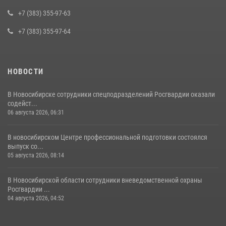
пресечена деятельность группы лиц, причастных к мошенничеству
в сфере страхования
+7 (383) 355-97-63
29 июля 2026, 05:19
+7 (383) 355-97-64
НОВОСТИ
В Новосибирске сотрудники спецподразделений Росгвардии оказали
содейст...
06 августа 2026, 06:31
В новосибирском Центре профессиональной подготовки состоялся
выпуск со...
05 августа 2026, 08:14
В Новосибирской области сотрудники вневедомственной охраны
Росгвардии ...
04 августа 2026, 04:52