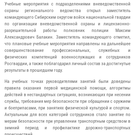
Учебные мероприятия с подразделениями вневедомственной
охраны регионального ведомства открыл заместитель
командующего Сибирским округом войск национальной гвардии
по организации вневедомственной охраны и лицензионно-
разрешительной работы полковник полиции Максим
Александрович Балакин. Заместитель командующего отметил,
что плановые учебные мероприятия направлены на дальнейшее
совершенствование профессиональных, служебных и
физических компетенций военнослужащих и сотрудников
Росгвардии, а также поблагодарил личный состав за достигнутые
результаты в прошедшем году.
На учебных точках руководителями занятий были доведены
правила оказания первой медицинской помощи, алгоритмы
действий в нестандартных ситуациях, возникающих при несении
службы, требования мер безопасности при обращении с оружием
и боеприпасами, при занятиях физической культурой и спортом.
Актуальным для всех категорий сотрудников стало занятие по
мерам безопасности при управлении транспортным средством в
зимний период и профилактике дорожно-транспортных
происшествий.