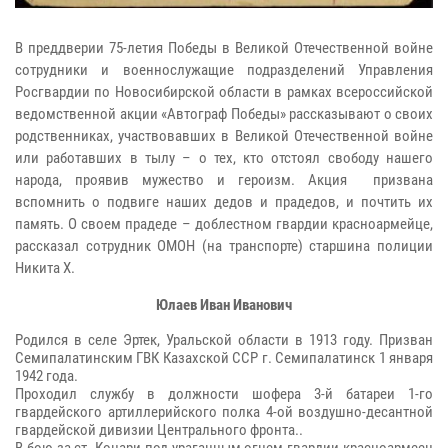
В преддверии 75-летия Победы в Великой Отечественной войне
сотрудники и военнослужащие подразделений Управления
Росгвардии по Новосибирской области в рамках всероссийской
ведомственной акции «Автограф Победы» рассказывают о своих
родственниках, участвовавших в Великой Отечественной войне
или работавших в тылу – о тех, кто отстоял свободу нашего
народа, проявив мужество и героизм. Акция призвана
вспомнить о подвиге наших дедов и прадедов, и почтить их
память.
О своем прадеде – доблестном гвардии красноармейце,
рассказал сотрудник ОМОН (на транспорте) старшина полиции
Никита Х.
Юлаев Иван Иванович
Родился в селе Эртек, Уральской области в 1913 году. Призван
Семипалатинским ГВК Казахской ССР г. Семипалатинск 1 января
1942 года.
Проходил службу в должности шофера 3-й батареи 1-го
гвардейского артиллерийского полка 4-ой воздушно-десантной
гвардейской дивизии Центрального фронта..