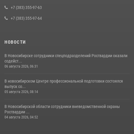
задержан житель Новосибирска
+7 (383) 355-97-63
10 июля 2026, 04:33
+7 (383) 355-97-64
НОВОСТИ
В Новосибирске сотрудники спецподразделений Росгвардии оказали
содейст...
06 августа 2026, 06:31
В новосибирском Центре профессиональной подготовки состоялся
выпуск со...
05 августа 2026, 08:14
В Новосибирской области сотрудники вневедомственной охраны
Росгвардии ...
04 августа 2026, 04:52