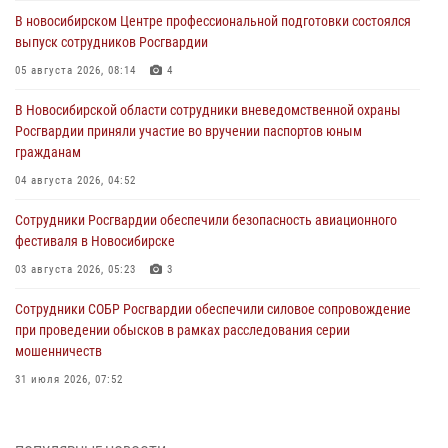
В новосибирском Центре профессиональной подготовки состоялся
выпуск сотрудников Росгвардии
05 августа 2026, 08:14
4
В Новосибирской области сотрудники вневедомственной охраны
Росгвардии приняли участие во вручении паспортов юным
гражданам
04 августа 2026, 04:52
Сотрудники Росгвардии обеспечили безопасность авиационного
фестиваля в Новосибирске
03 августа 2026, 05:23
3
Сотрудники СОБР Росгвардии обеспечили силовое сопровождение
при проведении обысков в рамках расследования серии
мошенничеств
31 июля 2026, 07:52
В Новосибирском военном институте Росгвардии прошло
торжественное вручения оружия курсантам первого курса