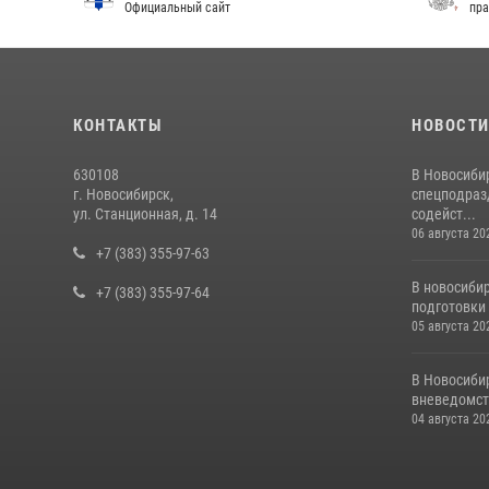
Официальный сайт
право
КОНТАКТЫ
НОВОСТ
630108
В Новосиби
г. Новосибирск,
спецподраз
ул. Станционная, д. 14
содейст...
06 августа 20
+7 (383) 355-97-63
В новосиби
+7 (383) 355-97-64
подготовки 
05 августа 20
В Новосиби
вневедомст
04 августа 20