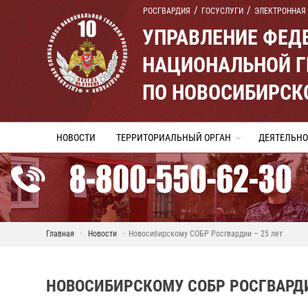
РОСГВАРДИЯ
ГОСУСЛУГИ
ЭЛЕКТРОННАЯ
УПРАВЛЕНИЕ ФЕД
НАЦИОНАЛЬНОЙ Г
ПО НОВОСИБИРСК
НОВОСТИ
ТЕРРИТОРИАЛЬНЫЙ ОРГАН
ДЕЯТЕЛЬНО
Главная
Новости
Новосибирскому СОБР Росгвардии – 25 лет
НОВОСИБИРСКОМУ СОБР РОСГВАРДИ