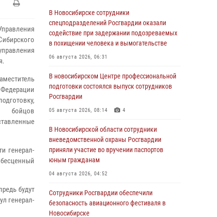
В Новосибирске сотрудники
спецподразделений Росгвардии оказали
правления
содействие при задержании подозреваемых
Сибирского
в похищении человека и вымогательстве
управления
06 августа 2026, 06:31
я.
В новосибирском Центре профессиональной
меститель
подготовки состоялся выпуск сотрудников
 Федерации
Росгвардии
одготовку,
ть бойцов
05 августа 2026, 08:14
4
тавленные
В Новосибирской области сотрудники
вневедомственной охраны Росгвардии
и генерал-
приняли участие во вручении паспортов
юным гражданам
 бесценный
04 августа 2026, 04:52
предь будут
Сотрудники Росгвардии обеспечили
ул генерал-
безопасность авиационного фестиваля в
Новосибирске