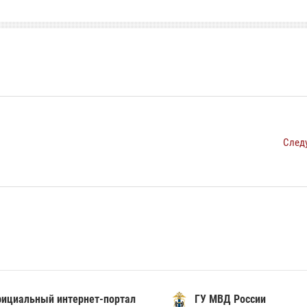
След
иальный интернет-портал
ГУ МВД России