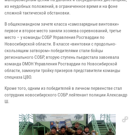
из неудобных положений, в ограниченное время и на фоне
сложной тактической обстановки.
В общекомандном зачете класса «самозарядные винтовки»
первое и второе место заняли хозяева соревнований, третье
место – у команды СОБР Управления Росгвардии по
Новосибирской области. В классе «винтовки с продольно-
скользящим затвором» победителями стали бойцы
регионального СОБР, вторую ступень пьедестала завоевала
команда ОМОН Управления Росгвардии по Новосибирской
области, замкнули тройку призеров представители команды
спецназа ЦВО.
Кроме того, одним из победителей в личном первенстве стал
сотрудник новосибирского СОБР лейтенант полиции Александр
Ш.