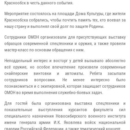
Краснообск в честь данного события.
Мероприятие состоялось на площади Дома Культуры, где жители
Краснообска собрались, чтобы почтить память тех, кто воевал за
нашу страну и выполнял свой долг по защите Родины.
Сотрудники ОМОН организовали для присутствующих выставку
образцов современной спецтехники и оружия, а также провели
мастер-класс по основам обращения с ним.
Неподдельный интерес и восторг у детей вызывало абсолютно
всё оружие, но особое впечатление произвели современные
снайперские винтовки и автоматы. Ребята засыпали
сотрудников вопросами. Не менее интересно было
познакомиться и с экипировкой, которая защищает сотрудников
ОМОН во время выполнения служебно-боевых задач.
Для гостей была организована выставка спецтехники и
показательные выступления курсантов факультета сил
специального назначения Новосибирского военного института
имени генерала армии И.К. Яковлева войск национальной
гвардии Российской Федерации, а также тематический концерт.