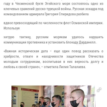
году в Чесменской бухте Эгейского моря состоялось одно из
ключевых сражений русско-турецкой войны. Русская эскадра под
командованием адмирала Григория Спиридова разбила
вдвое превосходящий по численности флот Османской империи.
Используя
хитрую тактику, русским морякам удалось нарушить
коммуникации противника и установить блокаду Дарданелл.
«Важная историческая дата – еще один повод рассказать о
храбрости, отваге и находчивости защитников Отечества
молодым сотрудникам, воспитывая в них верность долгу и
любовь к своей стране», – отметила Лилия Талалаева.