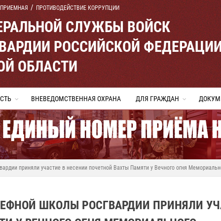
 ПРИЕМНАЯ
ПРОТИВОДЕЙСТВИЕ КОРРУПЦИИ
ЕРАЛЬНОЙ СЛУЖБЫ ВОЙСК
ВАРДИИ РОССИЙСКОЙ ФЕДЕРАЦИ
ОЙ ОБЛАСТИ
СТЬ
ВНЕВЕДОМСТВЕННАЯ ОХРАНА
ДЛЯ ГРАЖДАН
ДОКУМ
ардии приняли участие в несении почетной Вахты Памяти у Вечного огня Мемориальн
ЕФНОЙ ШКОЛЫ РОСГВАРДИИ ПРИНЯЛИ УЧ