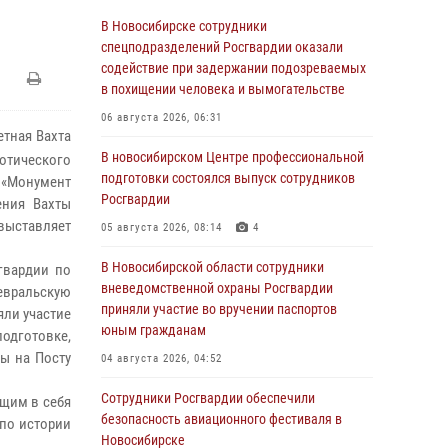
В Новосибирске сотрудники
спецподразделений Росгвардии оказали
содействие при задержании подозреваемых
в похищении человека и вымогательстве
06 августа 2026, 06:31
етная Вахта
В новосибирском Центре профессиональной
тического
подготовки состоялся выпуск сотрудников
 «Монумент
Росгвардии
ения Вахты
выставляет
05 августа 2026, 08:14
4
В Новосибирской области сотрудники
гвардии по
вневедомственной охраны Росгвардии
евральскую
приняли участие во вручении паспортов
яли участие
юным гражданам
подготовке,
ы на Посту
04 августа 2026, 04:52
Сотрудники Росгвардии обеспечили
щим в себя
безопасность авиационного фестиваля в
 по истории
Новосибирске