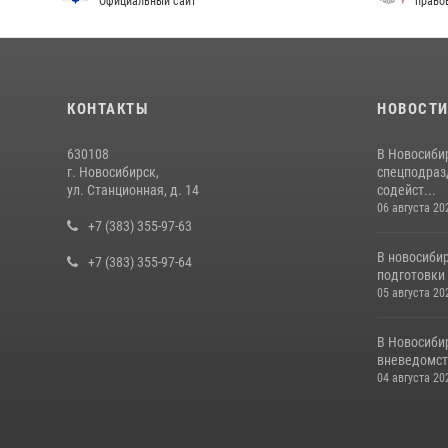
Официальный сайт
право
КОНТАКТЫ
НОВОСТ
630108
В Новосиби
г. Новосибирск,
спецподраз
ул. Станционная, д. 14
содейст...
06 августа 20
+7 (383) 355-97-63
В новосиби
+7 (383) 355-97-64
подготовки 
05 августа 20
В Новосиби
вневедомст
04 августа 20