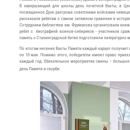
В завершающий для школы день почетной Вахты, в Цент
посвященное Дню разгрома советскими войсками немецко
рассказали ребятам о самом затяжном сражении в истори
Сотрудники библиотеки им. Фурманова организовали кни
ребят с биографией воинов-сибиряков - участников сраж
память о Сталинградской битве подготовили литературно
По итогам несения Вахты Памяти каждый караул получает 
по 10 мая. Помимо этого, победители имеют право приех
каждый год. Обязательное мероприятие смены – большое
день Памяти и скорби.