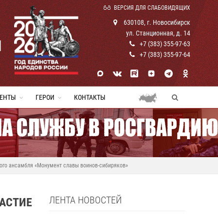
ВЕРСИЯ ДЛЯ СЛАБОВИДЯЩИХ
630108, г. Новосибирск
ул. Станционная, д. 14
И
+7 (383) 355-97-63
+7 (383) 355-97-64
ЕНТЫ
ГЕРОИ
КОНТАКТЫ
ого ансамбля «Монумент славы воинов-сибиряков»
ЛЕНТА НОВОСТЕЙ
АСТИЕ