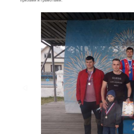
призами и грамотами.