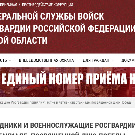
 ПРИЕМНАЯ
ПРОТИВОДЕЙСТВИЕ КОРРУПЦИИ
ЕРАЛЬНОЙ СЛУЖБЫ ВОЙСК
ВАРДИИ РОССИЙСКОЙ ФЕДЕРАЦИ
ОЙ ОБЛАСТИ
СТЬ
ВНЕВЕДОМСТВЕННАЯ ОХРАНА
ДЛЯ ГРАЖДАН
ДОКУМ
ужащие Росгвардии приняли участие в летней спартакиаде, посвященной Дню Победы
УДНИКИ И ВОЕННОСЛУЖАЩИЕ РОСГВАРДИ