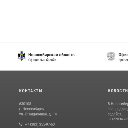
Новосибирская область
Офиц
Официальный сайт
право
КОНТАКТЫ
НОВОСТ
630108
В Новосиби
г. Новосибирск,
спецподраз
ул. Станционная, д. 14
содейст...
06 августа 20
+7 (383) 355-97-63