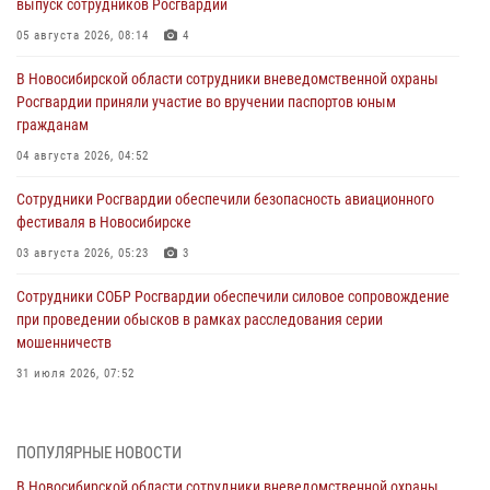
выпуск сотрудников Росгвардии
05 августа 2026, 08:14
4
В Новосибирской области сотрудники вневедомственной охраны
Росгвардии приняли участие во вручении паспортов юным
гражданам
04 августа 2026, 04:52
Сотрудники Росгвардии обеспечили безопасность авиационного
фестиваля в Новосибирске
03 августа 2026, 05:23
3
Сотрудники СОБР Росгвардии обеспечили силовое сопровождение
при проведении обысков в рамках расследования серии
мошенничеств
31 июля 2026, 07:52
В Новосибирском военном институте Росгвардии прошло
торжественное вручения оружия курсантам первого курса
ПОПУЛЯРНЫЕ НОВОСТИ
30 июля 2026, 08:11
8
В Новосибирской области сотрудники вневедомственной охраны