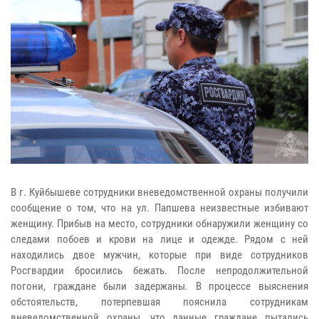
В г. Куйбышеве сотрудники вневедомственной охраны получили
сообщение о том, что на ул. Папшева неизвестные избивают
женщину. Прибыв на место, сотрудники обнаружили женщину со
следами побоев и крови на лице и одежде. Рядом с ней
находились двое мужчин, которые при виде сотрудников
Росгвардии бросились бежать. После непродолжительной
погони, граждане были задержаны. В процессе выяснения
обстоятельств, потерпевшая пояснила сотрудникам
вневедомственной охраны, что данные граждане пытались