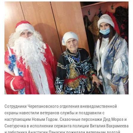
Сотрудники Черепановского отделения вневедомственной
охраны навестили ветеранов службы и поздравили с
наступающим Новым Годом. Сказочные персонажи Дед Мороз и
Снегурочка в исполнении сержанта полиции Виталия Вахрамеева
и работника Анастасии Панасюк пожелали ветеранам долгой