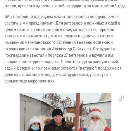
жизни, крепкого здоровья и поблагодарили за многолетний труд.
«Мы постоянно навещаем наших ветеранов и поздравляем с
различными праздниками. Для ветеранов и пожилых людей в
целом самое главное это внимание, которого так порой не
хватает, им важно знать, что их помнят и ценят», - отметил
начальник Черепановского отделения вневедомственной
охраны капитан полиции Александр Сайгушев. Сотрудники
Росгвардии навестили порядка 27 ветеранов и вручили им
сладкие новогодние подарки. После выхода на заслуженный
отдых, ветераны по-прежнему остаются "в строю": продолжают
делиться опытом с молодыми сотрудниками, участвуют в
совместных мероприятиях.